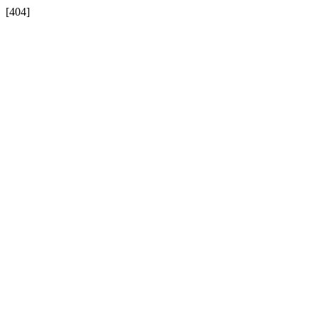
[404]